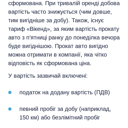
сформована. При тривалій оренді добова
вартість часто знижується (чим довше,
тим вигідніше за добу). Також, існує
тариф «Вікенд», за яким вартість прокату
авто з п’ятниці ранку до понеділка вечора
буде вигіднішою. Прокат авто вигідно
можна отримати в компанії, яка чітко
відповість як сформована ціна.
У вартість зазвичай включені:
податок на додану вартість (ПДВ)
певний пробіг за добу (наприклад,
150 км) або безлімітний пробіг