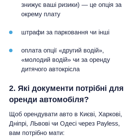
знижує ваші ризики) — це опція за
окрему плату
штрафи за парковання чи інші
оплата опції «другий водій»,
«молодий водій» чи за оренду
дитячого автокрісла
2. Які документи потрібні для
оренди автомобіля?
Щоб орендувати авто в Києві, Харкові,
Дніпрі, ЛЬвові чи Одесі через Payless,
вам потрібно мати: