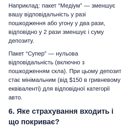
Наприклад: пакет “Медіум” — зменшує
вашу відповідальність у разі
пошкодження або угону у два рази,
відповідно у 2 рази зменшує і суму
депозиту.
Пакет “Супер” — нульова
відповідальність (включно з
пошкодженням скла). При цьому депозит
стає мінімальним (від $150 в гривневому
еквіваленті) для відповідної категорії
авто.
6. Яке страхування входить і
що покриває?