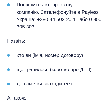
Повідомте автопрокатну
компанію. Зателефонуйте в Payless
Україна: +380 44 502 20 11 або 0 800
305 303
Назвіть:
хто ви (ім’я, номер договору)
що трапилось (коротко про ДТП)
де саме ви знаходитеся
А також,