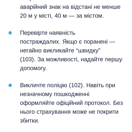
аварійний знак на відстані не менше
20 м у місті, 40 м — за містом.
Перевірте наявність
постраждалих. Якщо є поранені —
негайно викликайте “швидку”
(103). За можливості, надайте першу
допомогу.
Викличте поліцію (102). Навіть при
незначному пошкодженні
оформляйте офіційний протокол. Без
нього страхування може не покрити
збитки.