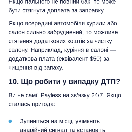
Якщо пального не повний бак, то може
бути стягнута доплата за заправку.
Якщо всередині автомобіля курили або
салон сильно забруднений, то можливе
стягення додаткових коштів за чистку
салону. Наприклад, куріння в салоні —
додаткова плата (еквівалент $50) за
чищення від запаху.
10. Що робити у випадку ДТП?
Ви не самі! Payless на зв’язку 24/7. Якщо
сталась пригода:
Зупиніться на місці, увімкніть
аварійний сигнал та встановіть