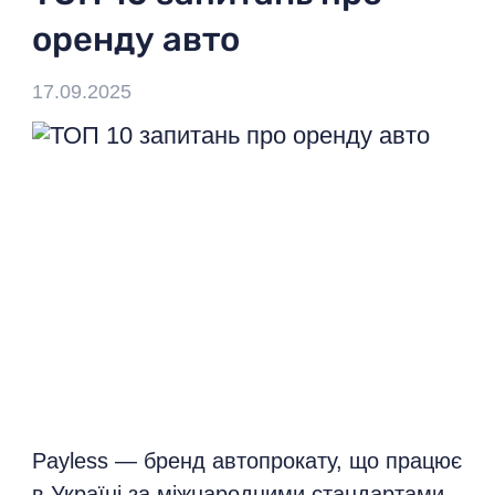
оренду авто
+38 044 502 20 11
17.09.2025
Виберіть мову:
Ua
Ваш регіон:
Київ
Payless — бренд автопрокату, що працює
в Україні за міжнародними стандартами,