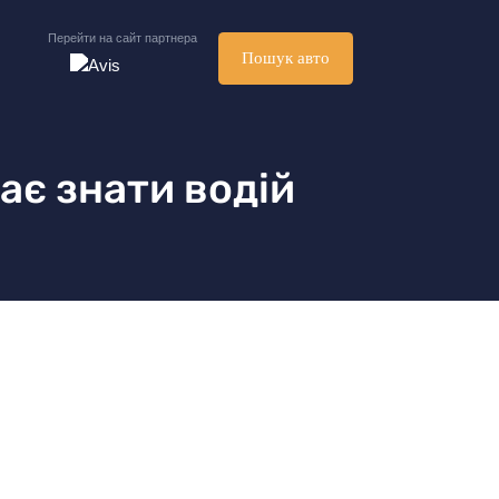
Перейти на сайт партнера
Пошук авто
має знати водій