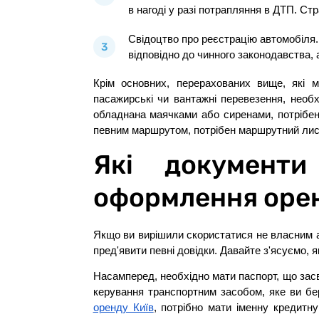
в нагоді у разі потрапляння в ДТП. Ст
Свідоцтво про реєстрацію автомобіля.
відповідно до чинного законодавства, 
Крім основних, перерахованих вище, які
пасажирські чи вантажні перевезення, необ
обладнана маячками або сиренами, потрібен
певним маршрутом, потрібен маршрутний лист
Які документи
оформлення орен
Якщо ви вирішили скористатися не власним а
пред'явити певні довідки. Давайте з'ясуємо, 
Насамперед, необхідно мати паспорт, що зас
керування транспортним засобом, яке ви бер
оренду Київ
, потрібно мати іменну кредитну