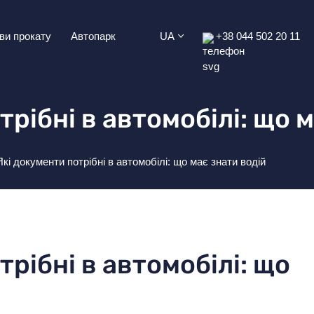
ви прокату
Автопарк
UA
+38 044 502 20 11
трібні в автомобілі: що 
Які документи потрібні в автомобілі: що має знати водій
трібні в автомобілі: що