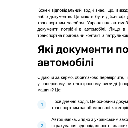
Кожен відповідальний водій знає, що, виїж
набір документів. Це мають бути дійсні офі
транспортним засобом. Управління автомоб
документи потрібні в автомобілі. Якщо в 
транспортна пригода чи контакт із патрульн
Які документи по
автомобілі
Сідаючи за кермо, обов'язково перевіряйте, 
у паперовому чи електронному вигляді (нап
машині? Це:
Посвідчення водія. Це основний докум
транспортним засобом певної категорії
Автоцивілка. Згідно з українським за
страхування відповідальності власник