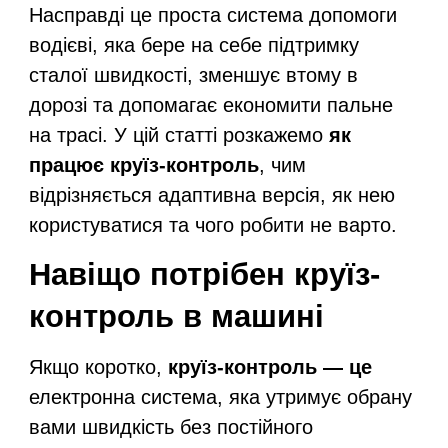
Насправді це проста система допомоги
водієві, яка бере на себе підтримку
сталої швидкості, зменшує втому в
дорозі та допомагає економити пальне
на трасі. У цій статті розкажемо
як
працює круїз-контроль
, чим
відрізняється адаптивна версія, як нею
користуватися та чого робити не варто.
Навіщо потрібен
круїз-
контроль в машині
Якщо коротко,
круїз-контроль — це
електронна система, яка утримує обрану
вами швидкість без постійного