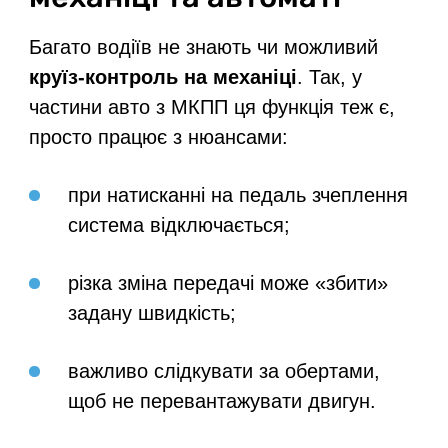
Багато водіїв не знають чи можливий
круїз-контроль на механіці
. Так, у
частини авто з МКПП ця функція теж є,
просто працює з нюансами:
при натисканні на педаль зчеплення
система відключається;
різка зміна передачі може «збити»
задану швидкість;
важливо слідкувати за обертами,
щоб не перевантажувати двигун.