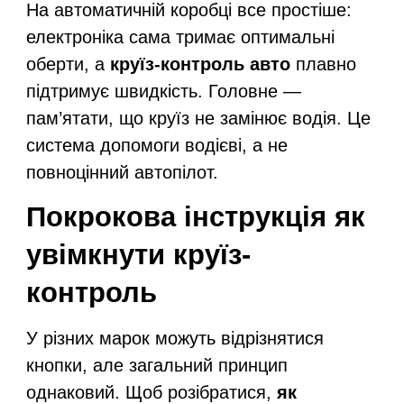
На автоматичній коробці все простіше:
електроніка сама тримає оптимальні
оберти, а
круїз-контроль авто
плавно
підтримує швидкість. Головне —
пам’ятати, що круїз не замінює водія. Це
система допомоги водієві, а не
повноцінний автопілот.
Покрокова інструкція як
увімкнути круїз-
контроль
У різних марок можуть відрізнятися
кнопки, але загальний принцип
однаковий. Щоб розібратися,
як