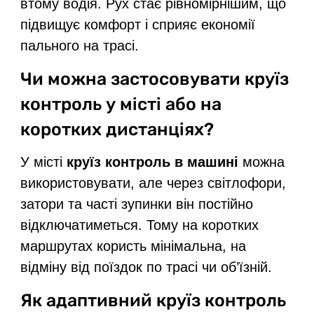
втому водія. Рух стає рівномірнішим, що
підвищує комфорт і сприяє економії
пального на трасі.
Чи можна застосовувати круїз
контроль у місті або на
коротких дистанціях?
У місті
круїз контроль в машині
можна
використовувати, але через світлофори,
затори та часті зупинки він постійно
відключатиметься. Тому на коротких
маршрутах користь мінімальна, на
відміну від поїздок по трасі чи об’їзній.
Як адаптивний круїз контроль