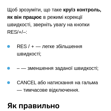
Щоб зрозуміти, що таке
круїз контроль,
як він працює
в режимі корекції
швидкості, зверніть увагу на кнопки
RES/+/–:
RES / + — легке збільшення
швидкості;
– — зменшення заданої швидкості;
CANCEL або натискання на гальма
— тимчасове відключення.
Як правильно