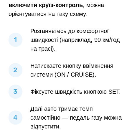
включити круїз-контроль
, можна
орієнтуватися на таку схему:
Розганяєтесь до комфортної
швидкості (наприклад, 90 км/год
на трасі).
Натискаєте кнопку ввімкнення
системи (ON / CRUISE).
Фіксуєте швидкість кнопкою SET.
Далі авто тримає темп
самостійно — педаль газу можна
відпустити.