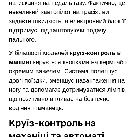
натискання на педаль газу. Фактично, це
невеликий «автопілот на трасі»: ви
задаєте швидкість, а електронний блок її
підтримує, підлаштовуючи подачу
пального.
У більшості моделей
круїз-контроль в
машині
керується кнопками на кермі або
окремим важелем. Система полегшує
довгі поїздки, зменшує навантаження на
ногу та допомагає дотримуватися лімітів,
що позитивно впливає на безпечне
водіння і гаманець.
Круїз-контроль на
механіці та автоматі