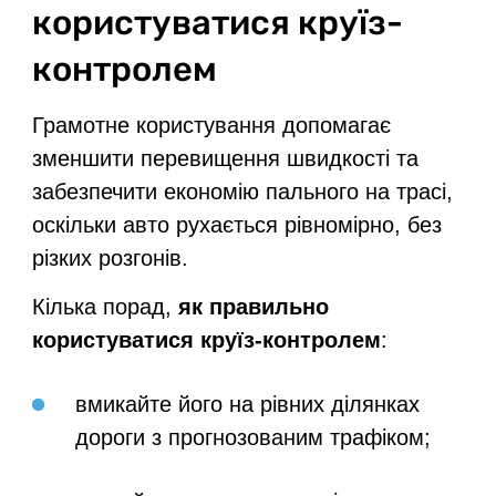
користуватися круїз-
контролем
Грамотне користування допомагає
зменшити перевищення швидкості та
забезпечити економію пального на трасі,
оскільки авто рухається рівномірно, без
різких розгонів.
Кілька порад,
як правильно
користуватися круїз-контролем
:
вмикайте його на рівних ділянках
дороги з прогнозованим трафіком;