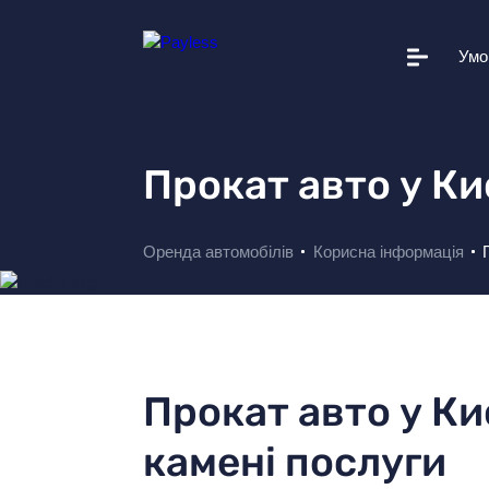
Умо
Автопарк
Умови прокату
Прокат авто у Ки
Додаткові послуги
Вам це допоможе
Оренда автомобілів
Корисна інформація
Корисна інформація
Прокатні станції
Про Payless
Прокат авто у Ки
Новини
камені послуги
+38 044 502 20 11