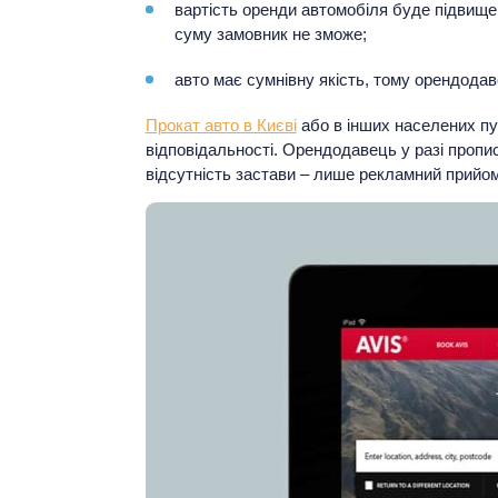
вартість оренди автомобіля буде підвищен
суму замовник не зможе;
авто має сумнівну якість, тому орендодав
Прокат авто в Києві
або в інших населених пу
відповідальності. Орендодавець у разі пропи
відсутність застави – лише рекламний прийом