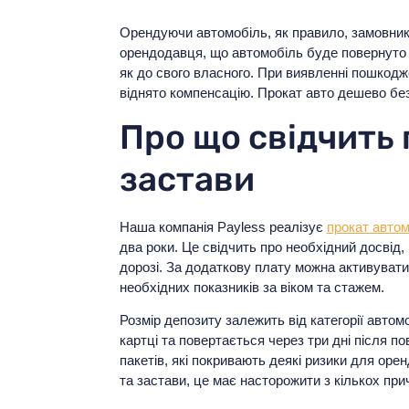
Орендуючи автомобіль, як правило, замовник
орендодавця, що автомобіль буде повернуто в
як до свого власного. При виявленні пошкод
віднято компенсацію. Прокат авто дешево без
Про що свідчить 
застави
Наша компанія Payless реалізує
прокат автом
два роки. Це свідчить про необхідний досвід,
дорозі. За додаткову плату можна активувати
необхідних показників за віком та стажем.
Розмір депозиту залежить від категорії авто
картці та повертається через три дні після п
пакетів, які покривають деякі ризики для ор
та застави, це має насторожити з кількох при