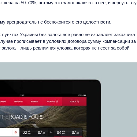
ена на 50-70%, потому что залог включат в нее, и вернуть эту
му арендодатель не беспокоится о его целостности.
 пунктах Украины без залога все равно не избавляет заказчика
случае прописывает в условиях договора сумму компенсации за
залога – лишь рекламная уловка, которая не несет за собой