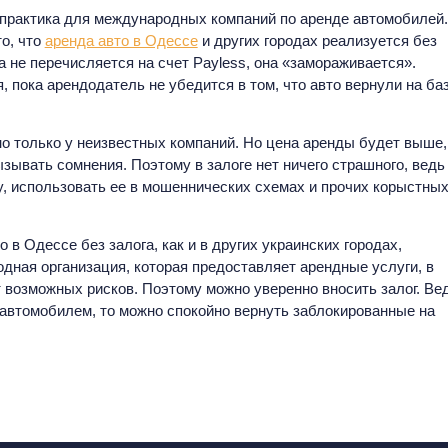
практика для международных компаний по аренде автомобилей.
о, что
аренда авто в Одессе
и других городах реализуется без
 не перечисляется на счет Payless, она «замораживается».
, пока арендодатель не убедится в том, что авто вернули на ба
жно только у неизвестных компаний. Но цена аренды будет выше,
зывать сомнения. Поэтому в залоге нет ничего страшного, ведь
у, использовать ее в мошеннических схемах и прочих корыстны
в Одессе без залога, как и в других украинских городах,
ная организация, которая предоставляет арендные услуги, в
от возможных рисков. Поэтому можно уверенно вносить залог. Ве
автомобилем, то можно спокойно вернуть заблокированные на