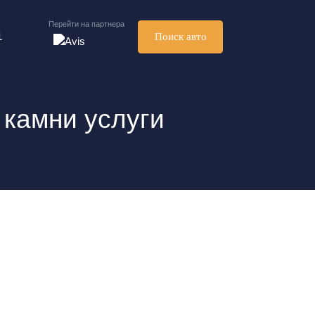
Перейти на партнера
1
Поиск авто
 камни услуги