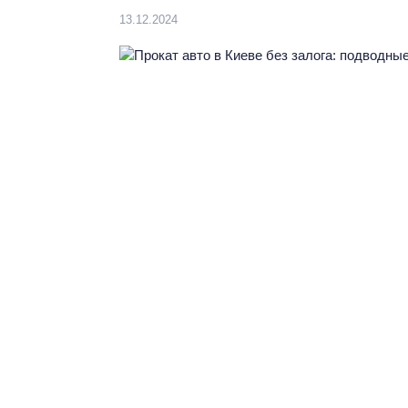
13.12.2024
Выберите язык:
RU
Ваш регион:
КИЕВ