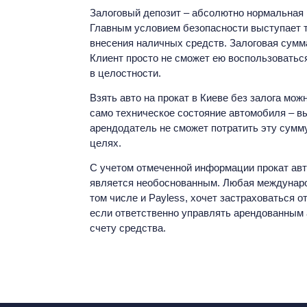
Залоговый депозит – абсолютно нормальная 
Главным условием безопасности выступает т
внесения наличных средств. Залоговая сумма
Клиент просто не сможет ею воспользоваться
в целостности.
Взять авто на прокат в Киеве без залога мо
само техническое состояние автомобиля – вы
арендодатель не сможет потратить эту сумм
целях.
С учетом отмеченной информации прокат авто 
является необоснованным. Любая международ
том числе и Payless, хочет застраховаться 
если ответственно управлять арендованным 
счету средства.