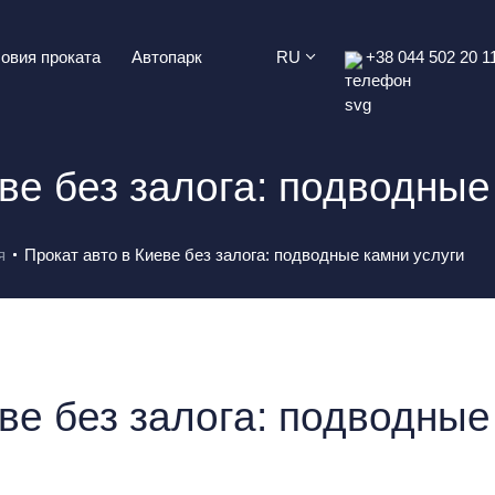
овия проката
Автопарк
RU
+38 044 502 20 1
ве без залога: подводные
я
Прокат авто в Киеве без залога: подводные камни услуги
ве без залога: подводные