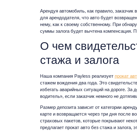
Арендуя автомобиль, как правило, заказчик 
для арендодателя, что авто будет возвращен
нему, как к своему собственному. При обнар
суммы залога будет вычтена компенсация. Пр
О чем свидетельст
стажа и залога​
Наша компания Payless реализует
прокат ав
стажем вождения два года. Это свидетельств
избегать аварийных ситуаций на дороге. За
водитель», если заказчик немного не дотягив
Размер депозита зависит от категории арен
карте и возвращается через три дня после в
страховых пакетов, которые покрывают неко
предлагает прокат авто без стажа и залога​,