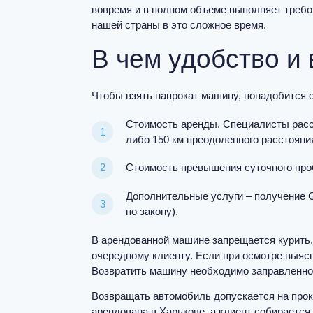
вовремя и в полном объеме выполняет требо
нашей страны в это сложное время.
В чем удобство и
Чтобы взять напрокат машину, понадобится 
Стоимость аренды. Специалисты расс
либо 150 км преодоленного расстояни
Стоимость превышения суточного про
Дополнительные услуги – получение G
по закону).
В арендованной машине запрещается курить, 
очередному клиенту. Если при осмотре выяс
Возвратить машину необходимо заправленной
Возвращать автомобиль допускается на прок
арендована в Харькове, а клиент собирается