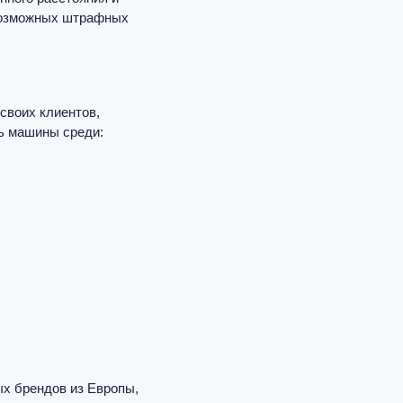
 возможных штрафных
своих клиентов,
ть машины среди:
ых брендов из Европы,