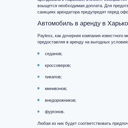
взыщется необходимая доплата. Для предот
санкциях арендатора предупредят перед оф
Автомобиль в аренду в Харьк
Payless, как дочерняя компания известного 
предоставляя в аренду на выгодных услови
седанов;
кроссоверов;
пикапов;
минивэнов;
внедорожников;
фургонов.
Любая из них будет соответствовать предпо