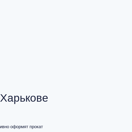
 Харькове
тивно оформят прокат