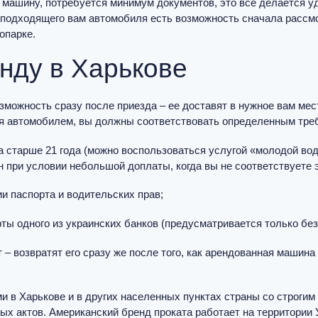
 машину, потребуется минимум документов, это все делается у
ра подходящего вам автомобиля есть возможность сначала расс
опарке.
нду в Харькове
зможность сразу после приезда – ее доставят в нужное вам ме
ся автомобилем, вы должны соответствовать определенным тре
а старше 21 года (можно воспользоваться услугой «молодой вод
 при условии небольшой доплаты, когда вы не соответствуете 
 паспорта и водительских прав;
ы одного из украинских банков (предусматривается только без
 – возвратят его сразу же после того, как арендованная машин
и в Харькове и в других населенных пунктах страны со строги
х актов. Американский бренд проката работает на территории