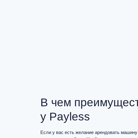
В чем преимущест
у Payless
Если у вас есть желание арендовать машину