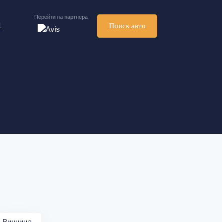
Перейти на партнера
1
Поиск авто
Винница