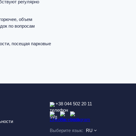
бствуют регулярно
горючее, объем
док по вопросам
ости, посещая парковые
+38 044 502 20 11
ьности
Выберите язык:
RU