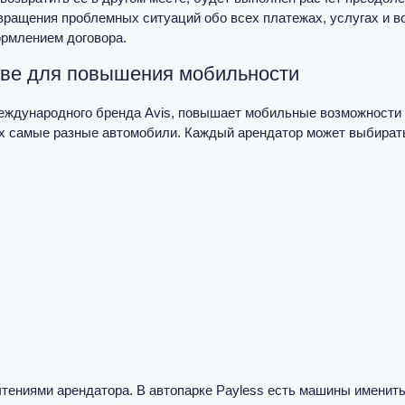
вращения проблемных ситуаций обо всех платежах, услугах и
ормлением договора.
ове для повышения мобильности
международного бренда Avis, повышает мобильные возможности 
ях самые разные автомобили. Каждый арендатор может выбира
чтениями арендатора. В автопарке Payless есть машины именит