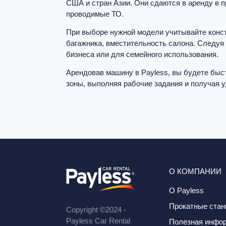
США и стран Азии. Они сдаются в аренду в 
проводимые ТО.
При выборе нужной модели учитывайте конс
багажника, вместительность салона. Следуя
бизнеса или для семейного использования.
Арендовав машину в Payless, вы будете быс
зоны, выполняя рабочие задания и получая 
О КОМПАНИИ
О Payless
Прокатные стан
Copyright ©2024 -
Payless Car Rental
Полезная инфо