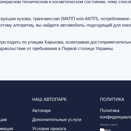
прекрасном техническом и косметическом состоянии, чему спосо
трукцию кузова, трансмиссию (МКПП или АКПП), потребляемое 
 этому алгоритму, вы найдете автомобиль, подходящий для поез
тро ездить по улицам Харькова, осматривая достопримечательн
удовольствие от пребывания в Первой столице Украины.
НАШ АВТОПАРК
ПОЛИТИКА
Автопарк
Политика
конфиденциал
ции
Дополнительные услуги
Лизинг авто
рмация
Условия проката