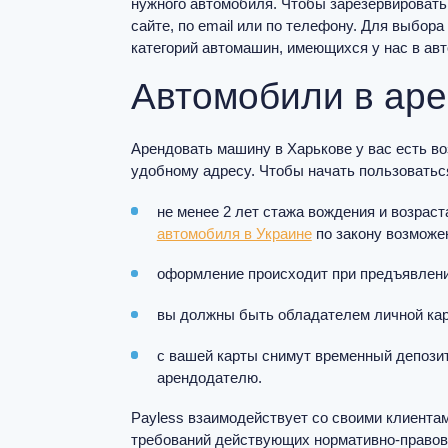
нужного автомобиля. Чтобы зарезервировать
сайте, по email или по телефону. Для выбо
категорий автомашин, имеющихся у нас в авт
Автомобили в аре
Арендовать машину в Харькове у вас есть во
удобному адресу. Чтобы начать пользовать
не менее 2 лет стажа вождения и возраст
автомобиля в Украине
по закону возможен
оформление происходит при предъявлении
вы должны быть обладателем личной карт
с вашей карты снимут временный депозит
арендодателю.
Payless взаимодействует со своими клиентам
требований действующих нормативно-правовы