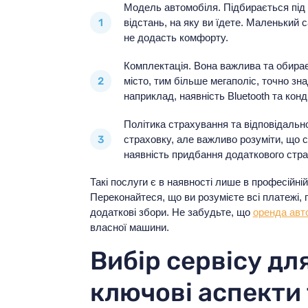
Модель автомобіля. Підбирається під к
відстань, на яку ви їдете. Маленький 
не додасть комфорту.
Комплектація. Вона важлива та обирає
місто, тим більше мегаполіс, точно зна
наприклад, наявність Bluetooth та кон
Політика страхування та відповідально
страховку, але важливо розуміти, що с
наявність придбання додаткового стр
Такі послуги є в наявності лише в професійні
Переконайтеся, що ви розумієте всі платежі, п
додаткові збори. Не забудьте, що
оренда авт
власної машини.
Вибір сервісу дл
ключові аспекти 