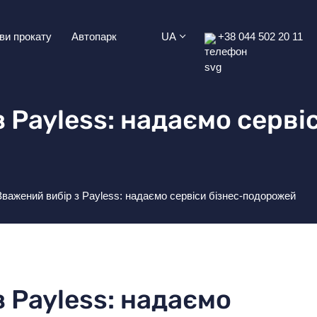
ви прокату
Автопарк
UA
+38 044 502 20 11
 Payless: надаємо сервіс
Зважений вибір з Payless: надаємо сервіси бізнес-подорожей
 Payless: надаємо