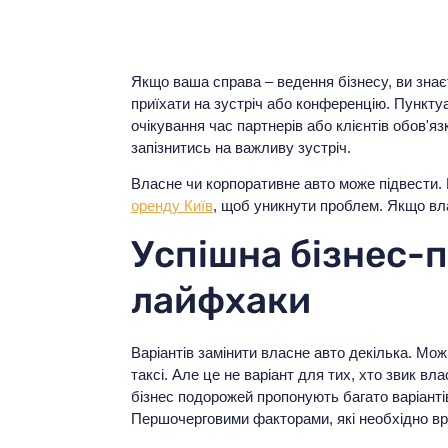
Якщо ваша справа – ведення бізнесу, ви знає
приїхати на зустріч або конференцію. Пунктуа
очікування час партнерів або клієнтів обов'я
запізнитись на важливу зустріч.
Власне чи корпоративне авто може підвести. 
оренду Київ
, щоб уникнути проблем. Якщо вла
Успішна бізнес-
лайфхаки
Варіантів замінити власне авто декілька. Мо
таксі. Але це не варіант для тих, хто звик в
бізнес подорожей пропонують багато варіантів
Першочерговими факторами, які необхідно вр