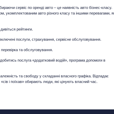
бираючи сервіс по оренді авто – це наявність авто бізнес-класу.
ом, укомплектованим авто різного класу та іншими перевагами, я
 дивіться рейтинги.
включені послуги, страхування, сервісне обслуговування.
 перевірка та обслуговування.
адобитись послуга «додатковий водій», програма допомоги в
лежність та свободу у складанні власного графіка. Відпадає
«сів і поїхав» обирають люди, які цінують власний час.