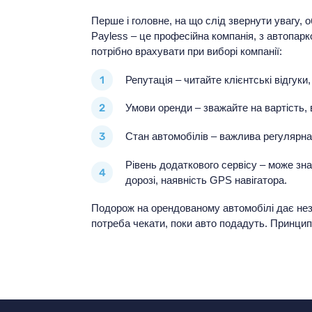
Перше і головне, на що слід звернути увагу, о
Payless – це професійна компанія, з автопарк
потрібно врахувати при виборі компанії:
Репутація – читайте клієнтські відгуки,
Умови оренди – зважайте на вартість, 
Стан автомобілів – важлива регулярна
Рівень додаткового сервісу – може зн
дорозі, наявність GPS навігатора.
Подорож на орендованому автомобілі дає неза
потреба чекати, поки авто подадуть. Принцип 