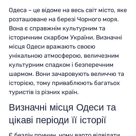
Одеса – це відоме на весь світ місто, яке
розташоване на березі Чорного моря.
Вона є справжнім культурним та
історичним скарбом України. Визначні
місця Одеси вражають своєю
унікальною атмосферою, величезним
культурним спадком і безперечним
шармом. Вони зачаровують величчю та
історією, тому приваблюють багатьох
туристів із різних країн.
Визначні місця Одеси та
цікаві періоди її історії
Є безліч причин, чому варто відвідати