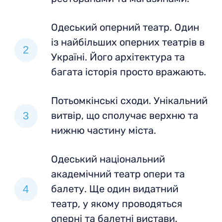
Одеський оперний театр. Один
із найбільших оперних театрів в
Україні. Його архітектура та
багата історія просто вражають.
Потьомкінські сходи. Унікальний
витвір, що сполучає верхню та
нижню частину міста.
Одеський національний
академічний театр опери та
балету. Ще один видатний
театр, у якому проводяться
оперні та балетні вистави.