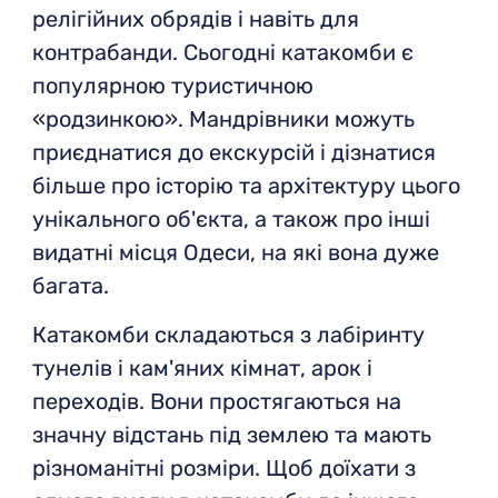
релігійних обрядів і навіть для
контрабанди. Сьогодні катакомби є
популярною туристичною
«родзинкою». Мандрівники можуть
приєднатися до екскурсій і дізнатися
більше про історію та архітектуру цього
унікального об'єкта, а також про інші
видатні місця Одеси, на які вона дуже
багата.
Катакомби складаються з лабіринту
тунелів і кам'яних кімнат, арок і
переходів. Вони простягаються на
значну відстань під землею та мають
різноманітні розміри. Щоб доїхати з