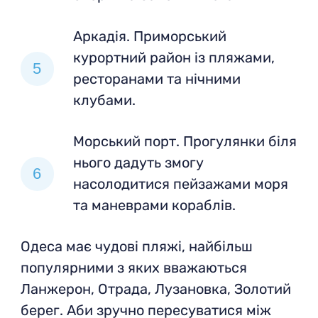
Аркадія. Приморський
курортний район із пляжами,
ресторанами та нічними
клубами.
Морський порт. Прогулянки біля
нього дадуть змогу
насолодитися пейзажами моря
та маневрами кораблів.
Одеса має чудові пляжі, найбільш
популярними з яких вважаються
Ланжерон, Отрада, Лузановка, Золотий
берег. Аби зручно пересуватися між