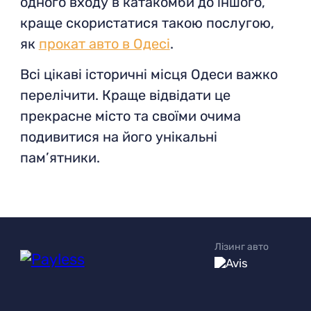
одного входу в катакомби до іншого,
краще скористатися такою послугою,
як
прокат авто в Одесі
.
Всі цікаві історичні місця Одеси важко
перелічити. Краще відвідати це
прекрасне місто та своїми очима
подивитися на його унікальні
пам’ятники.
Лізинг авто