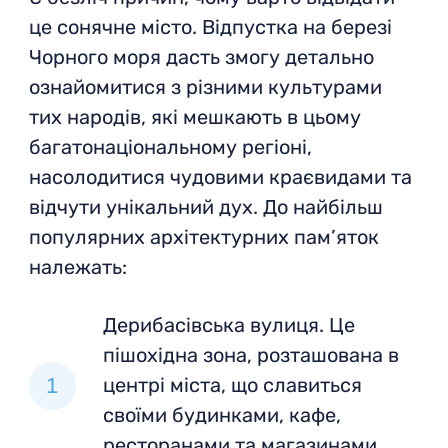
це сонячне місто. Відпустка на березі
Чорного моря дасть змогу детально
ознайомитися з різними культурами
тих народів, які мешкають в цьому
багатонаціональному регіоні,
насолодитися чудовими краєвидами та
відчути унікальний дух. До найбільш
популярних архітектурних пам’яток
належать:
Дерибасівська вулиця. Це
пішохідна зона, розташована в
центрі міста, що славиться
своїми будинками, кафе,
ресторанами та магазинами.