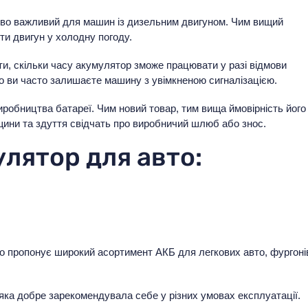
во важливий для машин із дизельним двигуном. Чим вищий
ти двигун у холодну погоду.
и, скільки часу акумулятор зможе працювати у разі відмови
о ви часто залишаєте машину з увімкненою сигналізацією.
иробництва батареї. Чим новий товар, тим вища ймовірність його
іщини та здуття свідчать про виробничий шлюб або знос.
лятор для авто:
о пропонує широкий асортимент АКБ для легкових авто, фургоні
 яка добре зарекомендувала себе у різних умовах експлуатації.