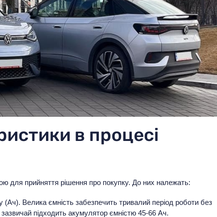
ристики в процесі
ою для прийняття рішення про покупку. До них належать:
у (Ач). Велика ємність забезпечить тривалий період роботи без
 зазвичай підходить акумулятор ємністю 45-66 Ач.