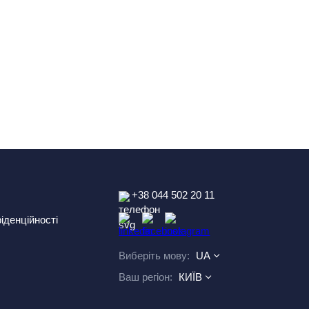
+38 044 502 20 11
іденційності
Виберіть мову:
UA
Ваш регіон:
КИЇВ