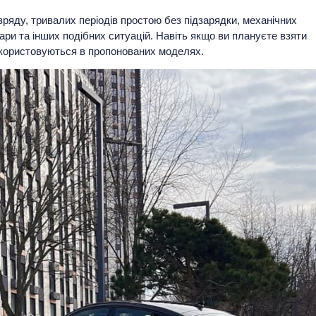
зряду, тривалих періодів простою без підзарядки, механічних
и та інших подібних ситуацій. Навіть якщо ви плануєте взяти
використовуються в пропонованих моделях.