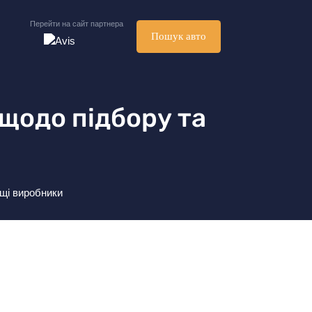
Перейти на сайт партнера
Пошук авто
 щодо підбору та
ащі виробники