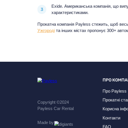
Exide. Американська компанія, що вип
характеристиками.
Прокатна компанія Payless стежить, щоб весь
Ужгороді
та інших містах пропонує 300+ автом
ПРО КОМПА
Про Payless
Прокатні ста
Copyright ©2024
Payless Car Rental
Корисна інф
Контакти
Made by
FAQ