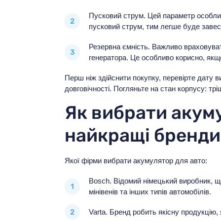
Пусковий струм. Цей параметр особли
пусковий струм, тим легше буде завес
Резервна ємність. Важливо враховуват
генератора. Це особливо корисно, якщ
Перш ніж здійснити покупку, перевірте дату в
довговічності. Погляньте на стан корпусу: тр
Як вибрати акуму
найкращі бренди
Якої фірми вибрати акумулятор для авто:
Bosch. Відомий німецький виробник, щ
мінівенів та інших типів автомобілів.
Varta. Бренд робить якісну продукцію,