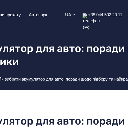
ви прокату
Автопарк
UA
+38 044 502 20 11
лятор для авто: поради
ники
Як вибрати акумулятор для авто: поради щодо підбору та найкр
улятор для авто: поради