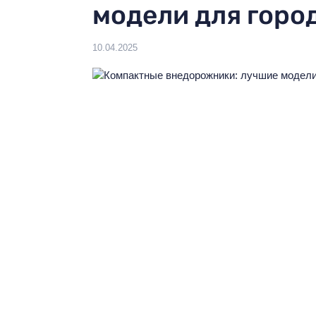
модели для горо
Выберите язык:
RU
10.04.2025
Ваш регион:
КИЕВ