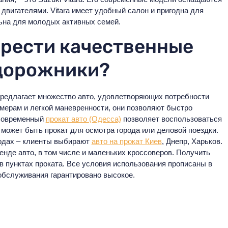
вигателями. Vitara имеет удобный салон и пригодна для
ьна для молодых активных семей.
рести качественные
дорожники?
предлагает множество авто, удовлетворяющих потребности
мерам и легкой маневренности, они позволяют быстро
 Современный
прокат авто (Одесса)
позволяет воспользоваться
может быть прокат для осмотра города или деловой поездки.
родах – клиенты выбирают
авто на прокат Киев
, Днепр, Харьков.
енде авто, в том числе и маленьких кроссоверов. Получить
в пунктах проката. Все условия использования прописаны в
обслуживания гарантировано высокое.