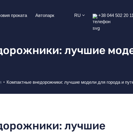
овия проката
Автопарк
RU
+38 044 502 20 1
орожники: лучшие моде
я
Компактные внедорожники: лучшие модели для города и пу
дорожники: лучшие